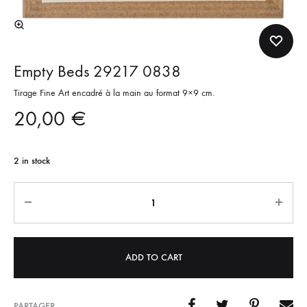
Empty Beds 29217 0838
Tirage Fine Art encadré à la main au format 9×9 cm.
20,00
€
2 in stock
Quantity
ADD TO CART
PARTAGER