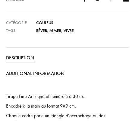
CATÉGORIE
COULEUR
TAGS
RÊVER
,
AIMER
,
VIVRE
DESCRIPTION
ADDITIONAL INFORMATION
Tirage Fine Art signé et numéroté à 30 ex.
Encadré à la main au format 9×9 cm.
Chaque cadre porte un triangle d’accrochage au dos.