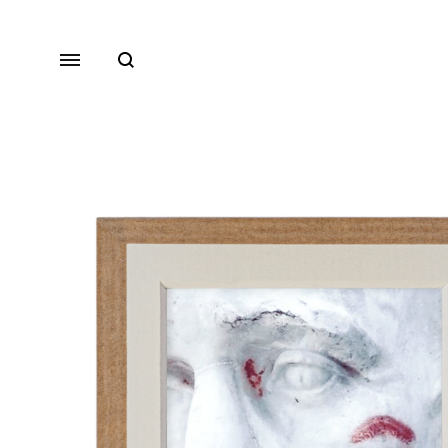
chercher
Menu