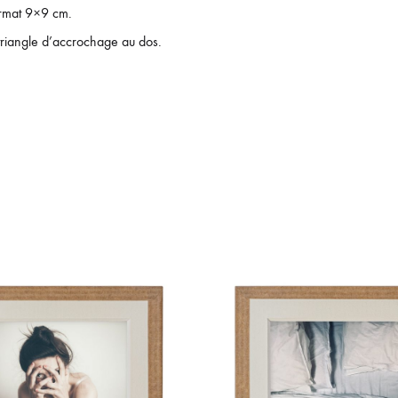
ormat 9×9 cm.
riangle d’accrochage au dos.