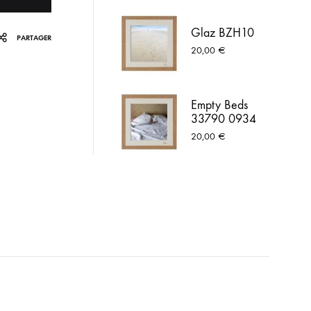
Glaz BZH10
PARTAGER
20,00
€
Empty Beds
33790 0934
20,00
€