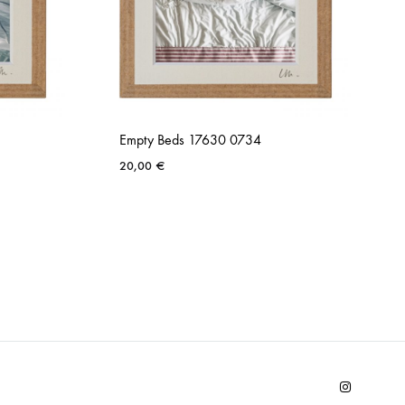
Empty Beds 17630 0734
20,00
€
AJOUTER
AJOUTER
À
À
LA
LA
LISTE
LISTE
DE
DE
SOUHAITS
SOUHAITS
Instagram