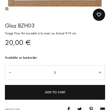
Glaz BZH03
Tirage Fine Art encadré à la main au format 9×9 cm.
20,00
€
Available on backorder
Quantity
ADD TO CART
PARTAGER