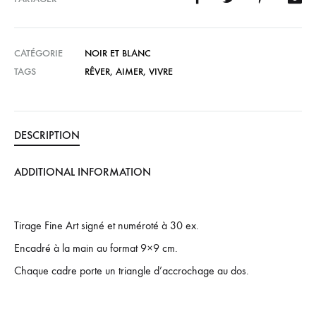
CATÉGORIE
NOIR ET BLANC
TAGS
RÊVER
,
AIMER
,
VIVRE
DESCRIPTION
ADDITIONAL INFORMATION
Tirage Fine Art signé et numéroté à 30 ex.
Encadré à la main au format 9×9 cm.
Chaque cadre porte un triangle d’accrochage au dos.