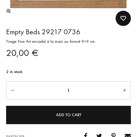
Empty Beds 29217 0736
Tirage Fine Art encadré à la main au format 9×9 cm.
20,00
€
2 in stock
Quantity
ADD TO CART
PARTAGER