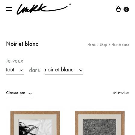
Panie
0
Noir et blanc
Home
Shop
Noir et blanc
Je veux
tout
noir et blanc
dans
Classer par
59 Produits