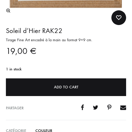
Soleil d’Hier RAK22
Tirage Fine Art encadré à la main au format 9×9 cm.
19,00
€
1 in stock
ADD TO CART
PARTAGER
CATÉGORIE
COULEUR