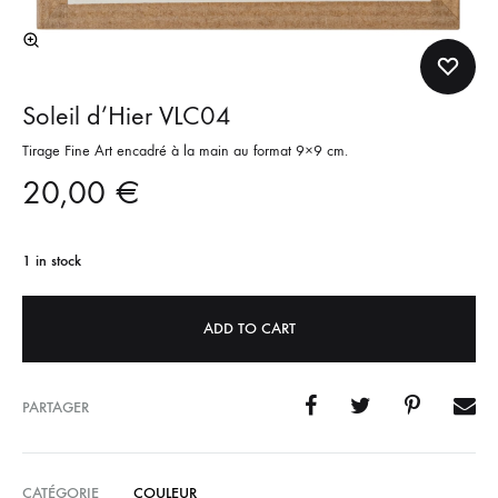
Soleil d’Hier VLC04
Tirage Fine Art encadré à la main au format 9×9 cm.
20,00
€
1 in stock
ADD TO CART
PARTAGER
CATÉGORIE
COULEUR