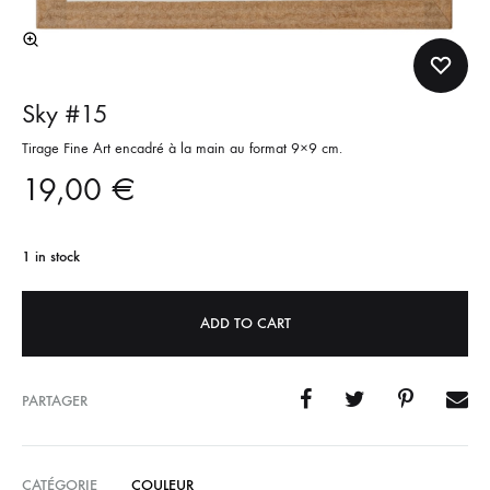
Sky #15
Tirage Fine Art encadré à la main au format 9×9 cm.
19,00
€
1 in stock
ADD TO CART
PARTAGER
CATÉGORIE
COULEUR