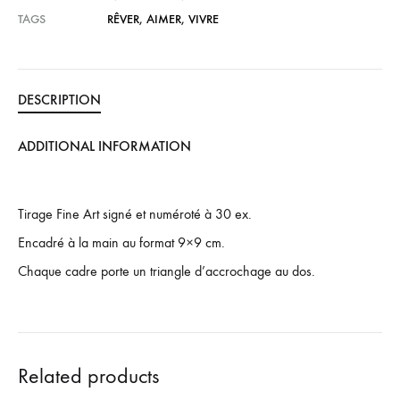
TAGS
RÊVER
,
AIMER
,
VIVRE
DESCRIPTION
ADDITIONAL INFORMATION
Tirage Fine Art signé et numéroté à 30 ex.
Encadré à la main au format 9×9 cm.
Chaque cadre porte un triangle d’accrochage au dos.
Related products