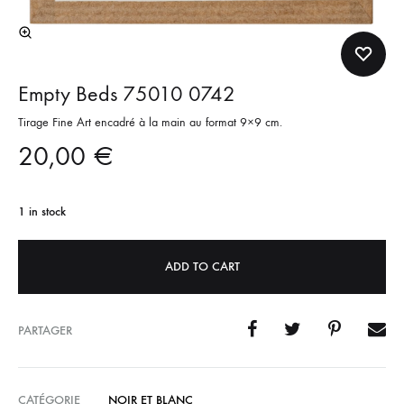
Empty Beds 75010 0742
Tirage Fine Art encadré à la main au format 9×9 cm.
20,00
€
1 in stock
ADD TO CART
PARTAGER
CATÉGORIE
NOIR ET BLANC